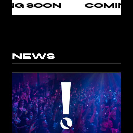
NG SOON
COMING 
NEWS