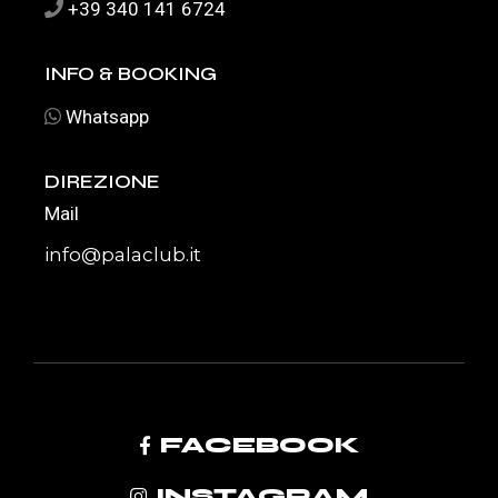
+39 340 141 6724
INFO & BOOKING
Whats
app
DIREZIONE
Mail
info@palaclub.it
FACEBOOK
INSTAGRAM