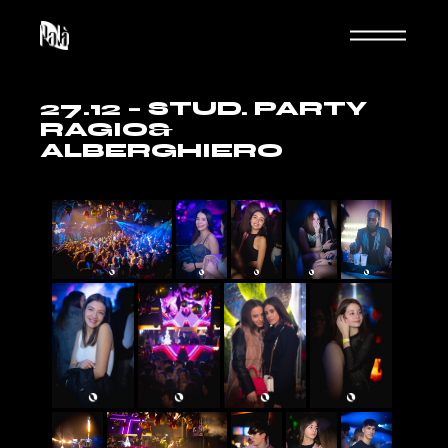
27.12 – STUD. PARTY
RAGIO&
ALBERGHIERO