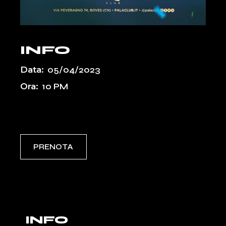
INFO
Data:
05/04/2023
Ora:
10 PM
Event Types:
PASSATI
PRENOTA
INFO