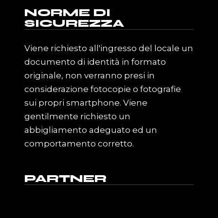
NORME DI
SICUREZZA
Viene richiesto all'ingresso del locale un
documento di identità in formato
originale, non verranno presi in
considerazione fotocopie o fotografie
sui propri smartphone. Viene
gentilmente richiesto un
abbigliamento adeguato ed un
comportamento corretto.
PARTNER