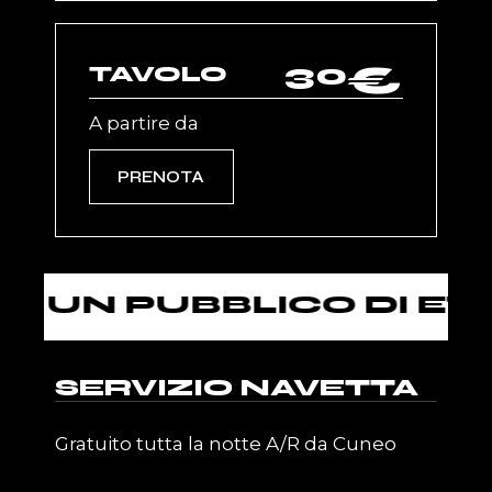
30
€
TAVOLO
A partire da
PRENOTA
 PUBBLICO DI ETÀ SUP
SERVIZIO NAVETTA
Gratuito tutta la notte A/R da Cuneo