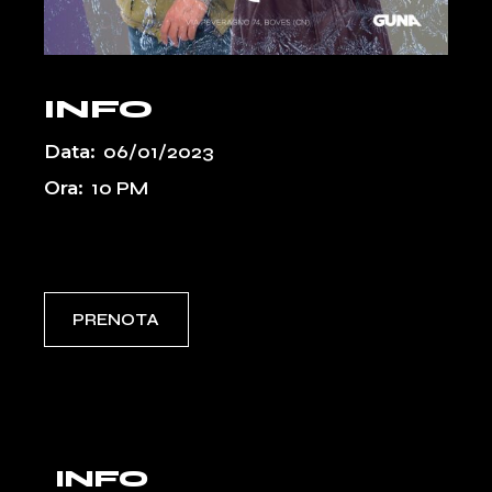
INFO
Data:
06/01/2023
Ora:
10 PM
Event Types:
PASSATI
PRENOTA
INFO