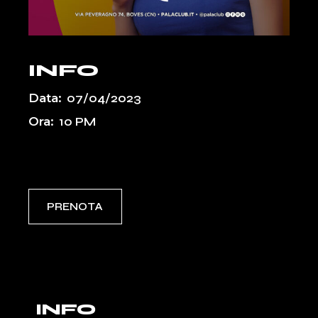
INFO
Data:
07/04/2023
Ora:
10 PM
Event Types:
PASSATI
PRENOTA
INFO