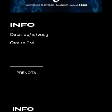
INFO
Data:
09/12/2023
Ora:
10 PM
Event Types:
PASSATI
PRENOTA
INFO