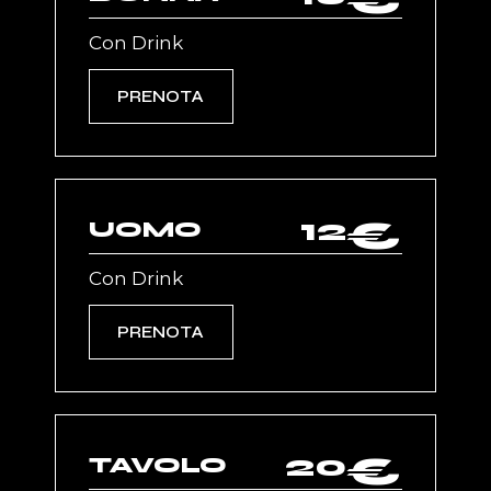
€
Con Drink
PRENOTA
12
€
UOMO
Con Drink
PRENOTA
20
€
TAVOLO