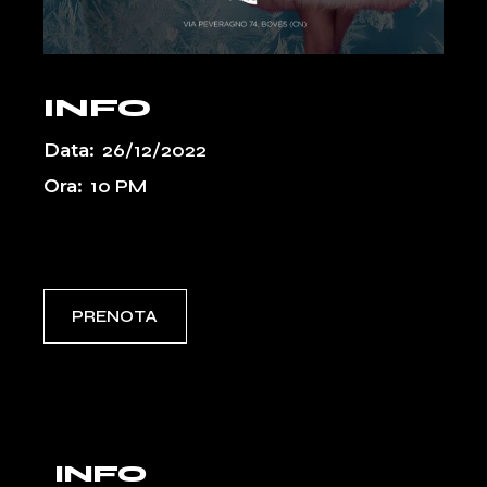
INFO
Data:
26/12/2022
Ora:
10 PM
Event Types:
PASSATI
PRENOTA
INFO