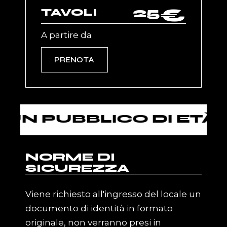
25
€
TAVOLI
A partire da
PRENOTA
 PUBBLICO DI ETÀ SUP
NORME DI
SICUREZZA
Viene richiesto all'ingresso del locale un
documento di identità in formato
originale, non verranno presi in