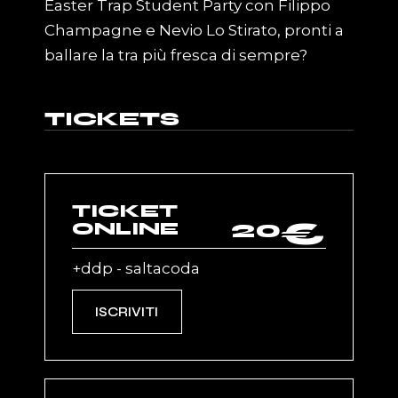
Easter Trap Student Party con Filippo
Champagne e Nevio Lo Stirato, pronti a
ballare la tra più fresca di sempre?
TICKETS
TICKET
20
€
ONLINE
+ddp - saltacoda
ISCRIVITI