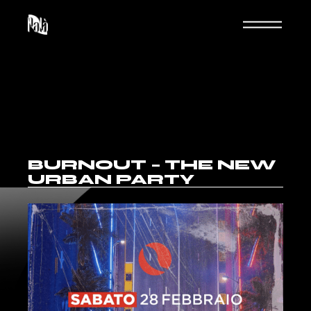
BURNOUT – THE NEW
URBAN PARTY