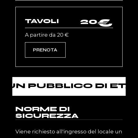
20
€
TAVOLI
A partire da 20 €
PRENOTA
PUBBLICO DI ETÀ SUPE
NORME DI
SICUREZZA
Viene richiesto all'ingresso del locale un