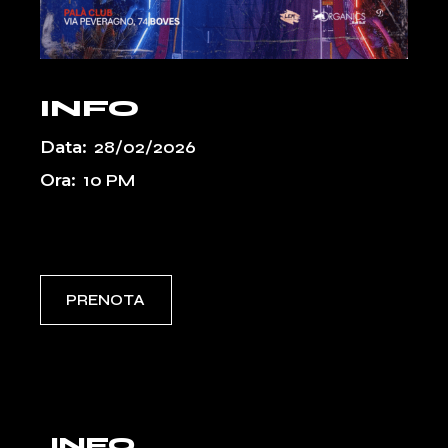
INFO
Data:
28/02/2026
Ora:
10 PM
Event Types:
PASSATI
UPCOMING
PRENOTA
INFO