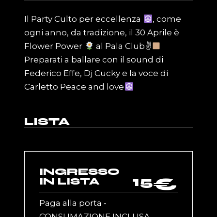
Il Party Culto per eccellenza
, come
ogni anno, da tradizione, il 30 Aprile è
Flower Power
al Pala Club✌
Preparati a ballare con il sound di
Federico Effe, Dj Cucky e la voce di
Carletto Peace and love
LISTA
INGRESSO
15
€
IN LISTA
Paga alla porta -
CONSUMAZIONE INCLUSA