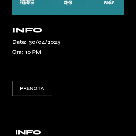
INFO
Data:
30/04/2025
Ora:
10 PM
Event Types:
PASSATI
UPCOMING
PRENOTA
INFO