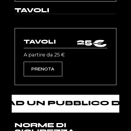
TAVOLI
25
€
TAVOLI
A partire da 25 €
PRENOTA
 UN PUBBLICO DI ETÀ
NORME DI