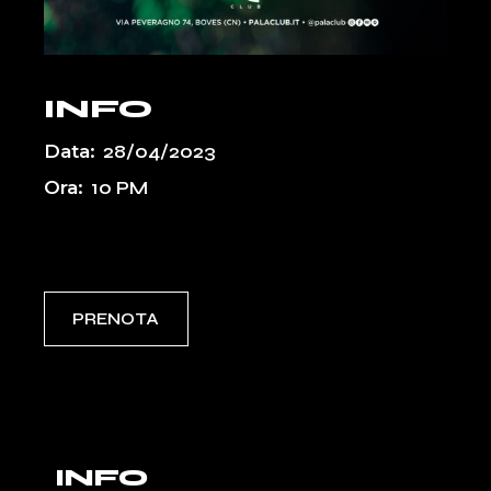
INFO
Data:
28/04/2023
Ora:
10 PM
Event Types:
PASSATI
PRENOTA
INFO