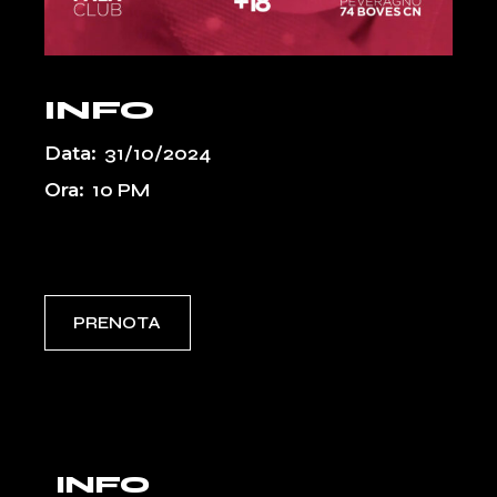
INFO
Data:
31/10/2024
Ora:
10 PM
Event Types:
PASSATI
UPCOMING
PRENOTA
INFO