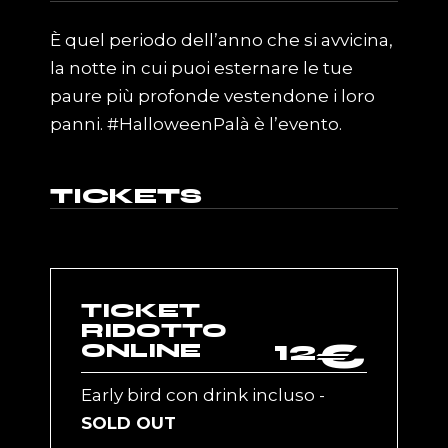
È quel periodo dell’anno che si avvicina,
la notte in cui puoi esternare le tue
paure più profonde vestendone i loro
panni. #HalloweenPalà è l’evento.
TICKETS
TICKET
RIDOTTO
12
€
ONLINE
Early bird con drink incluso -
SOLD OUT