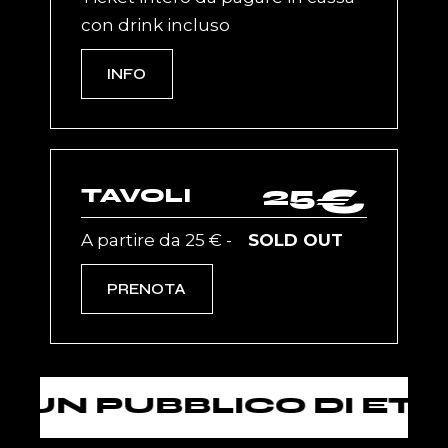
con drink incluso
INFO
25
€
TAVOLI
A partire da 25 € -
SOLD OUT
PRENOTA
UBBLICO DI ETÀ SUPE