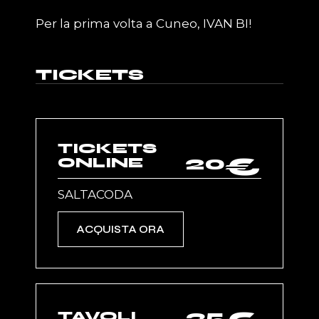
Per la prima volta a Cuneo, IVAN BI!
TICKETS
TICKETS
20
€
ONLINE
SALTACODA
ACQUISTA ORA
35
TAVOLI