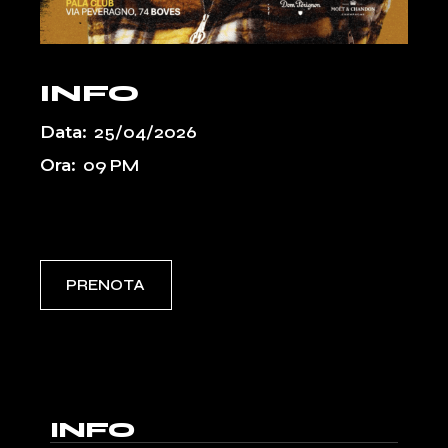
INFO
Data:
25/04/2026
Ora:
09 PM
Event Types:
PASSATI
UPCOMING
PRENOTA
INFO