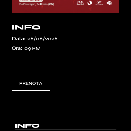
INFO
Data:
26/06/2026
Ora:
09 PM
Event Types:
PASSATI-TOUCH
PRENOTA
INFO