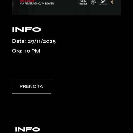
INFO
Data:
29/11/2025
Ora:
10 PM
Event Types:
PASSATI
UPCOMING
PRENOTA
INFO