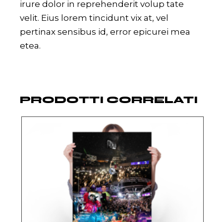
irure dolor in reprehenderit volup tate
velit. Eius lorem tincidunt vix at, vel
pertinax sensibus id, error epicurei mea
etea.
PRODOTTI CORRELATI